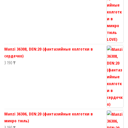
Manzi 36308, DEN:20 (фантазийные колготки в
сердечко)
3 190
₸
Manzi 36306, DEN:20 (фантазийные колготки в
микро тюль)
3 190
₸