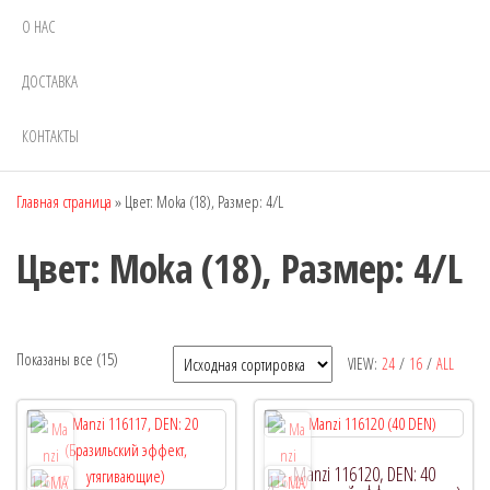
О НАС
ДОСТАВКА
КОНТАКТЫ
Главная страница
»
Цвет: Moka (18), Размер: 4/L
Цвет: Moka (18), Размер: 4/L
Показаны все (15)
VIEW:
24
/
16
/
ALL
Рекомендуемый продукт
Manzi 116120, DEN: 40