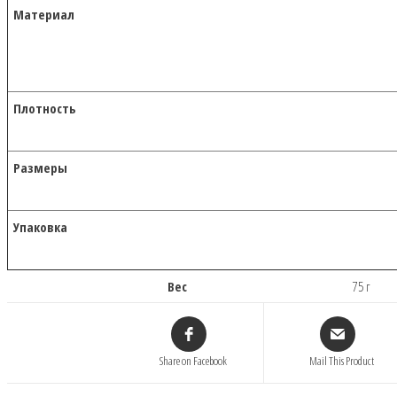
Материал
Плотность
Размеры
Упаковка
Вес
75 г
Share on Facebook
Mail This Product