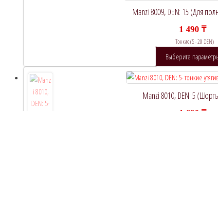
Manzi 8009, DEN: 15 (Для по
1 490
₸
Тонкие (5 - 20 DEN)
Выберите параметр
Manzi 8010, DEN: 5 (Шорт
1 690
₸
Тонкие (5 - 20 DEN)
Выберите параметр
ТОВАРЫ
Manzi 36310, D