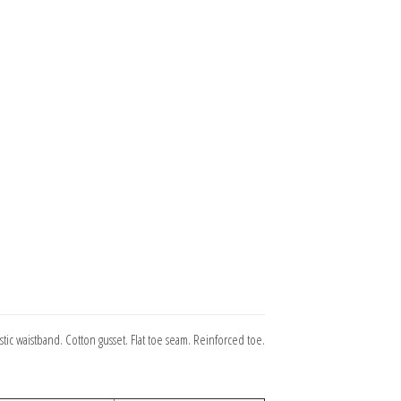
astic waistband. Cotton gusset. Flat toe seam. Reinforced toe.