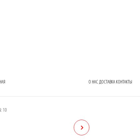
НАЯ
О НАС
ДОСТАВКА
КОНТАКТЫ
: 10
MANZI 6152, DEN: 15