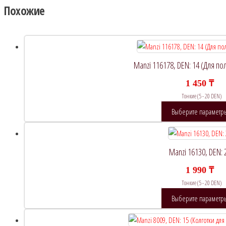
Похожие
Manzi 116178, DEN: 14 (Для п
1 450
₸
Тонкие (5 - 20 DEN)
Выберите параметр
Manzi 16130, DEN: 
1 990
₸
Тонкие (5 - 20 DEN)
Выберите параметр