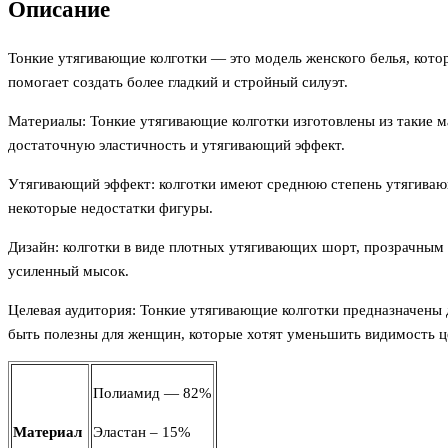
Описание
утяжки)
Тонкие утягивающие колготки — это модель женского белья, кот
помогает создать более гладкий и стройный силуэт.
Материалы: Тонкие утягивающие колготки изготовлены из такие ма
достаточную эластичность и утягивающий эффект.
Утягивающий эффект: колготки имеют среднюю степень утягивающ
некоторые недостатки фигуры.
Дизайн: колготки в виде плотных утягивающих шорт, прозрачным
усиленный мысок.
Целевая аудитория: Тонкие утягивающие колготки предназначены д
быть полезны для женщин, которые хотят уменьшить видимость ц
Полиамид — 82%
Материал
Эластан – 15%