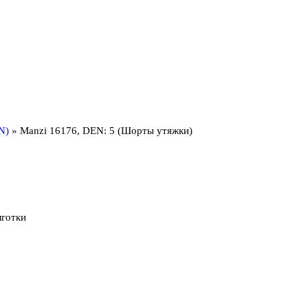
N)
»
Manzi 16176, DEN: 5 (Шорты утяжки)