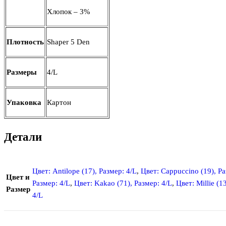
Хлопок – 3%
Плотность
Shaper 5 Den
Размеры
4/L
Упаковка
Картон
Детали
Цвет: Antilope (17), Размер: 4/L
,
Цвет: Cappuccino (19), Ра
Цвет и
Размер: 4/L
,
Цвет: Kakao (71), Размер: 4/L
,
Цвет: Millie (1
Размер
4/L