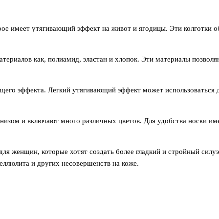
орое имеет утягивающий эффект на живот и ягодицы. Эти колготки
териалов как, полиамид, эластан и хлопок. Эти материалы позволя
его эффекта. Легкий утягивающий эффект может использоваться дл
 низом и включают много различных цветов. Для удобства носки и
ля женщин, которые хотят создать более гладкий и стройный силуэ
еллюлита и других несовершенств на коже.