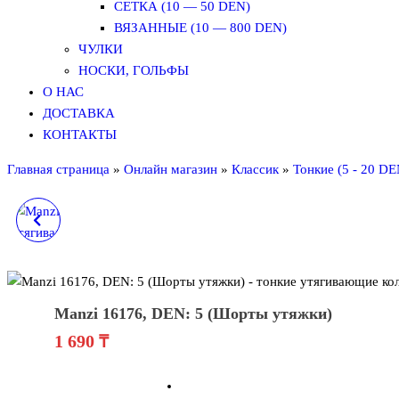
СЕТКА (10 — 50 DEN)
ВЯЗАННЫЕ (10 — 800 DEN)
ЧУЛКИ
НОСКИ, ГОЛЬФЫ
О НАС
ДОСТАВКА
КОНТАКТЫ
Главная страница
»
Онлайн магазин
»
Классик
»
Тонкие (5 - 20 DE
MANZI 16175, DEN: 10
(ШОРТЫ УТЯЖКИ)
Manzi 16176, DEN: 5 (Шорты утяжки)
1 690
₸