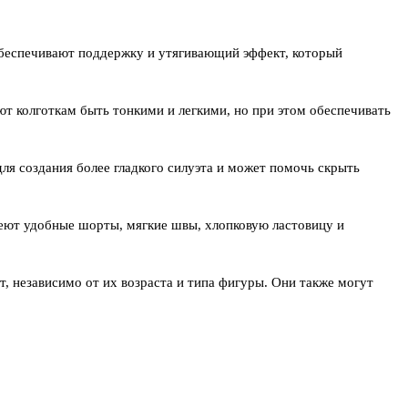
 обеспечивают поддержку и утягивающий эффект, который
ют колготкам быть тонкими и легкими, но при этом обеспечивать
я создания более гладкого силуэта и может помочь скрыть
меют удобные шорты, мягкие швы, хлопковую ластовицу и
т, независимо от их возраста и типа фигуры. Они также могут