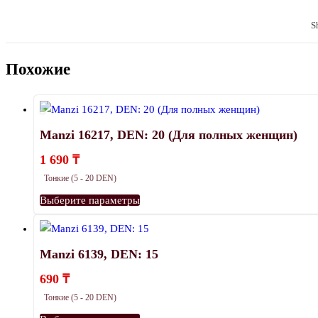
S
Похожие
Manzi 16217, DEN: 20 (Для полных женщин)
1 690
₸
Тонкие (5 - 20 DEN)
Этот
Выберите параметры
товар
имеет
несколько
Manzi 6139, DEN: 15
вариаций.
690
₸
Опции
Тонкие (5 - 20 DEN)
можно