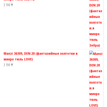
3 190
₸
Manzi 36309, DEN:20 (фантазийные колготки в
микро тюль LOVE)
3 190
₸