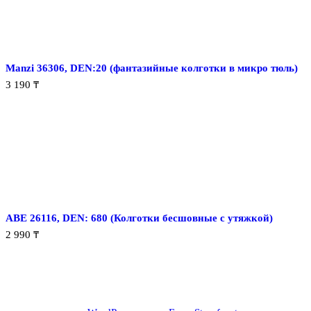
Manzi 36306, DEN:20 (фантазийные колготки в микро тюль)
3 190
₸
ABE 26116, DEN: 680 (Колготки бесшовные с утяжкой)
2 990
₸