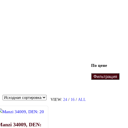
По цене
Фильтрация
VIEW:
24
/
16
/
ALL
Manzi 34009, DEN: