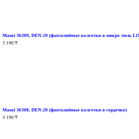
Manzi 36309, DEN:20 (фантазийные колготки в микро тюль L
3 190
₸
Manzi 36308, DEN:20 (фантазийные колготки в сердечко)
3 190
₸