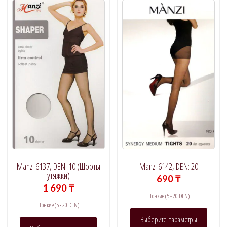
Manzi 6137, DEN: 10 (Шорты
Manzi 6142, DEN: 20
утяжки)
690
₸
1 690
₸
Тонкие (5 - 20 DEN)
Тонкие (5 - 20 DEN)
Этот
Выберите параметры
Этот
товар