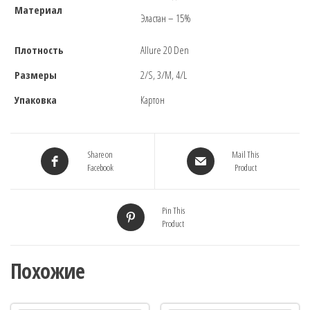
Материал
Эластан – 15%
Плотность
Allure 20 Den
Размеры
2/S, 3/M, 4/L
Упаковка
Картон
Share on
Mail This
Facebook
Product
Pin This
Product
Похожие