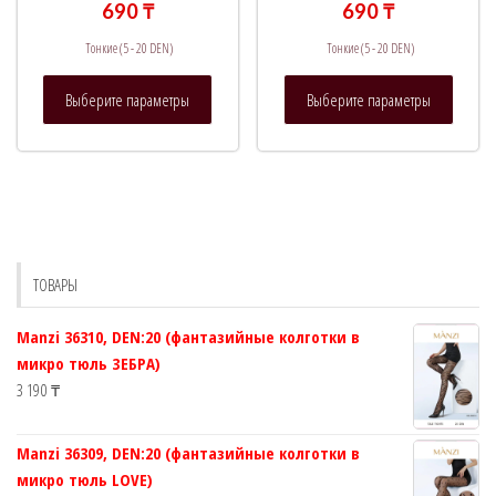
690
₸
690
₸
Тонкие (5 - 20 DEN)
Тонкие (5 - 20 DEN)
Этот
Этот
Выберите параметры
Выберите параметры
товар
товар
имеет
имеет
несколько
нескол
вариаций.
вариац
Опции
Опции
можно
можно
выбрать
выбрат
ТОВАРЫ
на
на
странице
страни
Manzi 36310, DEN:20 (фантазийные колготки в
товара.
товара.
микро тюль ЗЕБРА)
3 190
₸
Manzi 36309, DEN:20 (фантазийные колготки в
микро тюль LOVE)