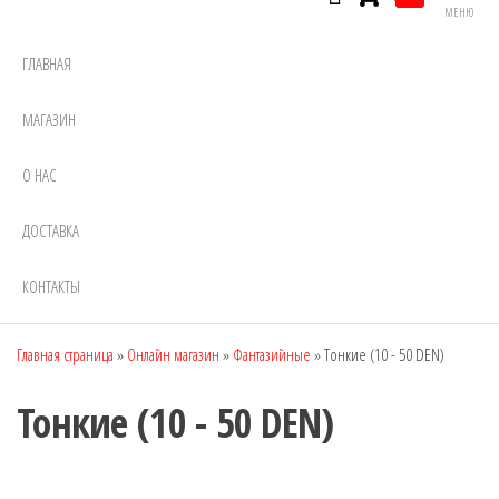
МЕНЮ
ГЛАВНАЯ
МАГАЗИН
О НАС
ДОСТАВКА
КОНТАКТЫ
Главная страница
»
Онлайн магазин
»
Фантазийные
»
Тонкие (10 - 50 DEN)
Тонкие (10 - 50 DEN)