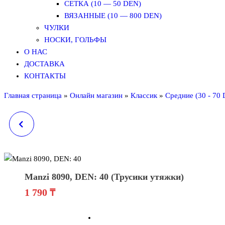
СЕТКА (10 — 50 DEN)
ВЯЗАННЫЕ (10 — 800 DEN)
ЧУЛКИ
НОСКИ, ГОЛЬФЫ
О НАС
ДОСТАВКА
КОНТАКТЫ
Главная страница
»
Онлайн магазин
»
Классик
»
Средние (30 - 70
MANZI 8017, DEN: 15
(КОЛГОТКИ ДЛЯ
ПОЛНЫХ ЖЕНЩИН)
Manzi 8090, DEN: 40 (Трусики утяжки)
1 790
₸