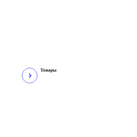
Товары
, DEN: 40
И ДЛЯ
ЖЕНЩИН)