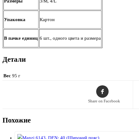
Размеры
3/M, 4/L
Упаковка
Картон
В пачке единиц
6 шт., одного цвета и размера
Детали
Вес
95 г
Share on Facebook
Похожие