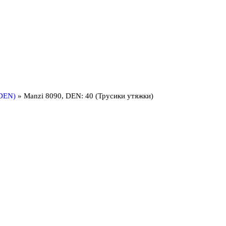
 DEN)
»
Manzi 8090, DEN: 40 (Трусики утяжки)
MANZI 8092
(КОЛГОТК
ПОЛНЫХ 