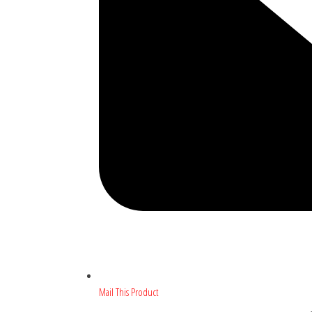
Mail This Product