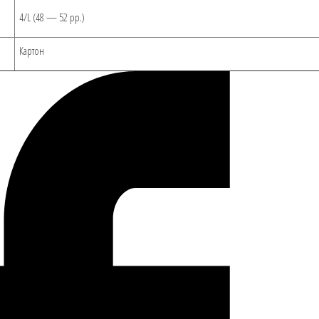
4/L (48 — 52 рр.)
Картон