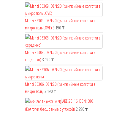
Manzi 36309, DEN:20 (фантазийные колготки в
микро тюль LOVE)
3 190
₸
Manzi 36308, DEN:20 (фантазийные колготки в
сердечко)
3 190
₸
Manzi 36306, DEN:20 (фантазийные колготки в
микро тюль)
3 190
₸
ABE 26116, DEN: 680
(Колготки бесшовные с утяжкой)
2 990
₸