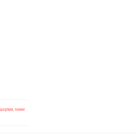
 шортики
,
тонкие