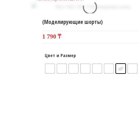
(Моделирующие шорты)
1 790
₸
Цвет и Размер