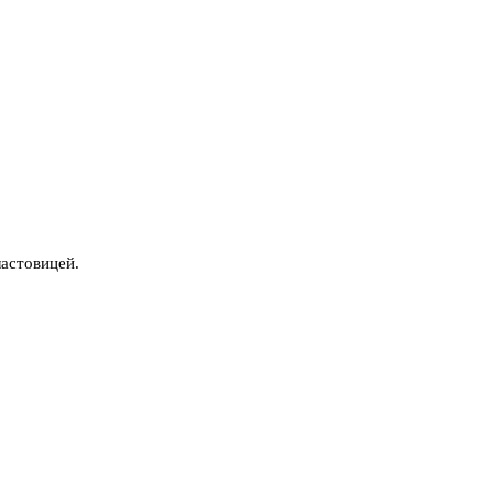
астовицей.