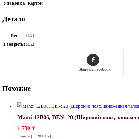
Упаковка
Картон
Детали
Вес
Н/Д
Габариты
Н/Д
Share on Facebook
Похожие
Manzi 12B06, DEN: 20 (Широкий пояс, занижен
1 790
₸
Тонкие (5 - 20 DEN)