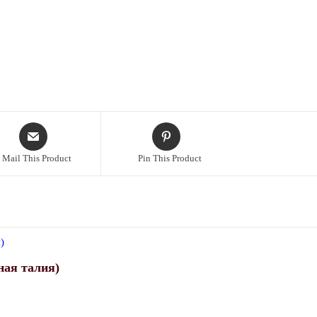
Mail This Product
Pin This Product
ная талия)