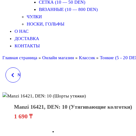
СЕТКА (10 — 50 DEN)
ВЯЗАННЫЕ (10 — 800 DEN)
ЧУЛКИ
НОСКИ, ГОЛЬФЫ
О НАС
ДОСТАВКА
КОНТАКТЫ
Главная страница
»
Онлайн магазин
»
Классик
»
Тонкие (5 - 20 DE
NAJA STREET 3312, DEN:
200 (1 ШОВ, УТЯЖКИ)
Manzi 16421, DEN: 10 (Утягивающие колготки)
1 690
₸