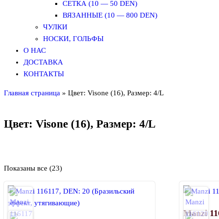
СЕТКА (10 — 50 DEN)
ВЯЗАННЫЕ (10 — 800 DEN)
ЧУЛКИ
НОСКИ, ГОЛЬФЫ
О НАС
ДОСТАВКА
КОНТАКТЫ
Главная страница
»
Цвет: Visone (16), Размер: 4/L
Цвет: Visone (16), Размер: 4/L
Показаны все (23)
Рекомендуемый продукт
Manzi 11
В продаже
(0)