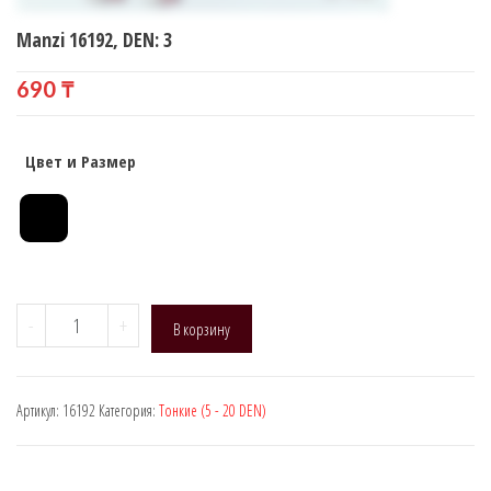
Manzi 16192, DEN: 3
690
₸
Цвет и Размер
Количество
-
+
В корзину
товара
Manzi
16192,
Артикул:
16192
Категория:
Тонкие (5 - 20 DEN)
DEN:
3