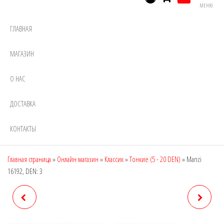
МЕНЮ
ГЛАВНАЯ
МАГАЗИН
О НАС
ДОСТАВКА
КОНТАКТЫ
Главная страница
»
Онлайн магазин
»
Классик
»
Тонкие (5 - 20 DEN)
»
Manzi
16192, DEN: 3
MANZI 16173, DEN: 12
MANZI 16236, DEN: 10