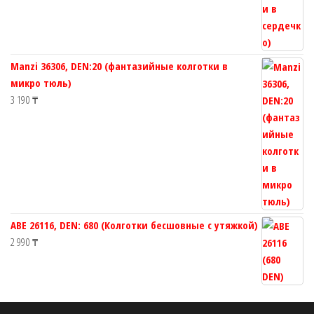
Manzi 36306, DEN:20 (фантазийные колготки в
микро тюль)
3 190
₸
ABE 26116, DEN: 680 (Колготки бесшовные с утяжкой)
2 990
₸