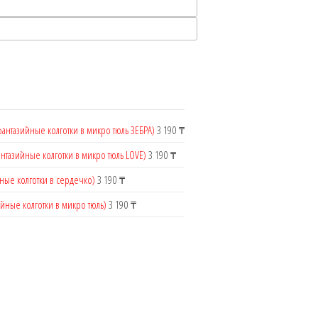
фантазийные колготки в микро тюль ЗЕБРА)
3 190
₸
антазийные колготки в микро тюль LOVE)
3 190
₸
ные колготки в сердечко)
3 190
₸
ийные колготки в микро тюль)
3 190
₸