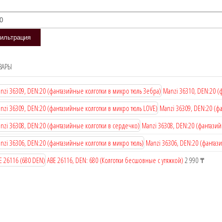
мальная
мальная
ильтрация
ВАРЫ
Manzi 36310, DEN:20 (
Manzi 36309, DEN:20 (ф
Manzi 36308, DEN:20 (фантазий
Manzi 36306, DEN:20 (фантаз
ABE 26116, DEN: 680 (Колготки бесшовные с утяжкой)
2 990
₸