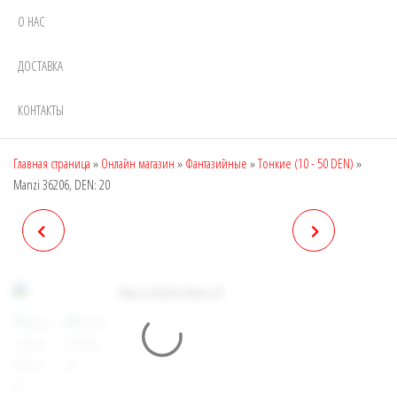
О НАС
ДОСТАВКА
КОНТАКТЫ
Главная страница
»
Онлайн магазин
»
Фантазийные
»
Тонкие (10 - 50 DEN)
»
Manzi 36206, DEN: 20
MANZI 36205, DEN: 20
MANZI 36207, DEN: 20