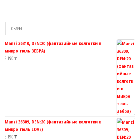
вариаций.
вариаций.
Опции
Опции
можно
можно
выбрать
выбрать
ТОВАРЫ
на
на
странице
странице
Manzi 36310, DEN:20 (фантазийные колготки в
товара.
товара.
микро тюль ЗЕБРА)
3 190
₸
Manzi 36309, DEN:20 (фантазийные колготки в
микро тюль LOVE)
3 190
₸