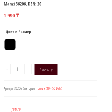
Manzi 36206, DEN: 20
1 990
₸
Цвет и Размер
Количество
-
+
В корзину
товара
Manzi
36206,
Артикул:
36206
Категория:
Тонкие (10 - 50 DEN)
DEN:
20
ДЕТАЛИ