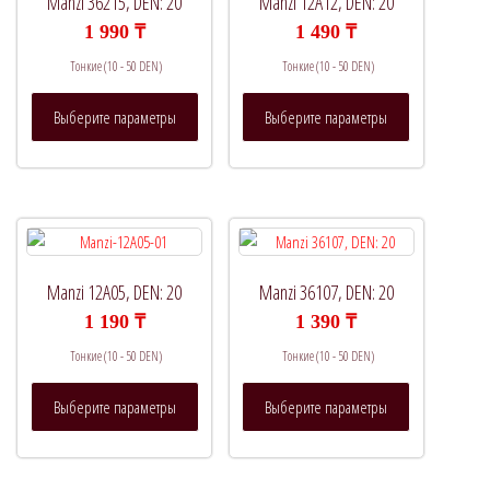
Manzi 36215, DEN: 20
Manzi 12A12, DEN: 20
1 990
₸
1 490
₸
Тонкие (10 - 50 DEN)
Тонкие (10 - 50 DEN)
Этот
Этот
Выберите параметры
Выберите параметры
товар
товар
имеет
имеет
несколько
несколько
вариаций.
вариаций.
Опции
Опции
можно
можно
выбрать
выбрать
Manzi 12A05, DEN: 20
Manzi 36107, DEN: 20
на
на
1 190
₸
1 390
₸
странице
странице
Тонкие (10 - 50 DEN)
Тонкие (10 - 50 DEN)
товара.
товара.
Этот
Этот
Выберите параметры
Выберите параметры
товар
товар
имеет
имеет
несколько
несколько