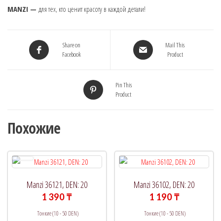
MANZI —
для тех, кто ценит красоту в каждой детали!
Share on
Mail This
Facebook
Product
Pin This
Product
Похожие
Manzi 36121, DEN: 20
Manzi 36102, DEN: 20
1 390
₸
1 190
₸
Тонкие (10 - 50 DEN)
Тонкие (10 - 50 DEN)