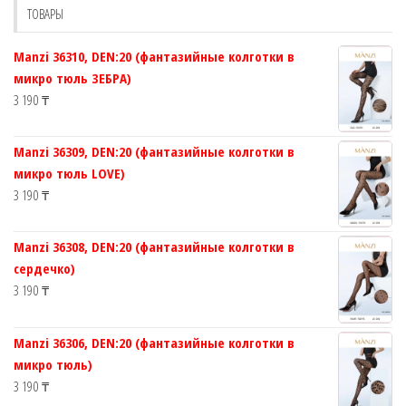
ТОВАРЫ
на
на
странице
страни
Manzi 36310, DEN:20 (фантазийные колготки в
товара.
товара.
микро тюль ЗЕБРА)
3 190
₸
Manzi 36309, DEN:20 (фантазийные колготки в
микро тюль LOVE)
3 190
₸
Manzi 36308, DEN:20 (фантазийные колготки в
сердечко)
3 190
₸
Manzi 36306, DEN:20 (фантазийные колготки в
микро тюль)
3 190
₸