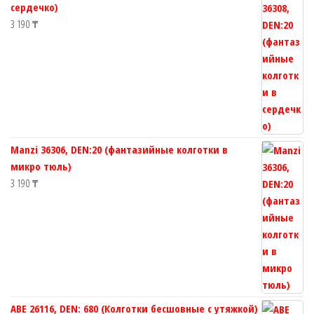
сердечко)
3 190
₸
Manzi 36306, DEN:20 (фантазийные колготки в
микро тюль)
3 190
₸
ABE 26116, DEN: 680 (Колготки бесшовные с утяжкой)