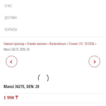
О НАС
ДОСТАВКА
КОНТАКТЫ
Главная страница
»
Онлайн магазин
»
Фантазийные
»
Тонкие (10 - 50 DEN)
»
Manzi 36215, DEN: 20
MANZI 36212, DEN: 40
MANZI 36216, DEN: 20
Manzi 36215, DEN: 20
1 990
₸