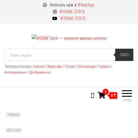
Перейти
Написать нам в
WhatsApp
к
WOMM.STOCK
содержимому
WOMM.STOCK
WOMM Stock — интернет магазин
Колготки MANZI, Naja Street тонкие,
Поиск
товаров
ПОИСК
фантазийные, чулки, лосины
колготок
Популярные запросы:
Зимние
//
Вторая кожа
//
Тонкие
//
Утягивающие
//
Горошек
//
Антиварикозные
//
Для беременных
0
0 ₸
МЕНЮ
ГЛАВНАЯ
МАГАЗИН