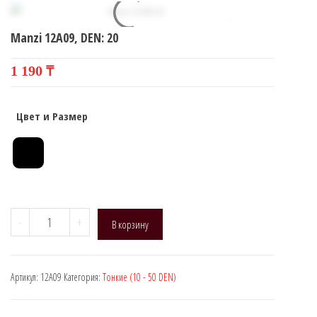
Manzi 12A09, DEN: 20
1 190
₸
Цвет и Размер
Количество
-
+
В корзину
товара
Manzi
12A09,
Артикул:
12A09
Категория:
Тонкие (10 - 50 DEN)
DEN:
20