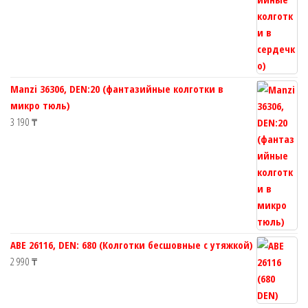
Manzi 36306, DEN:20 (фантазийные колготки в
микро тюль)
3 190
₸
ABE 26116, DEN: 680 (Колготки бесшовные с утяжкой)
2 990
₸