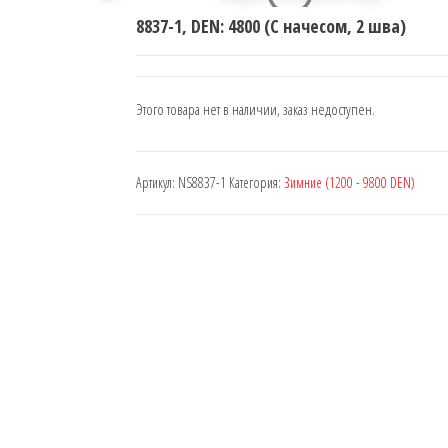
8837-1, DEN: 4800 (C начесом, 2 шва)
Этого товара нет в наличии, заказ недоступен.
Артикул:
NS8837-1
Категория:
Зимние (1200 - 9800 DEN)