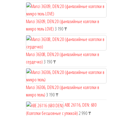
Manzi 36309, DEN:20 (фантазийные колготки в
микро тюль LOVE)
3 190
₸
Manzi 36308, DEN:20 (фантазийные колготки в
сердечко)
3 190
₸
Manzi 36306, DEN:20 (фантазийные колготки в
микро тюль)
3 190
₸
ABE 26116, DEN: 680
(Колготки бесшовные с утяжкой)
2 990
₸