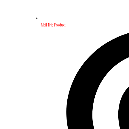
Mail This Product