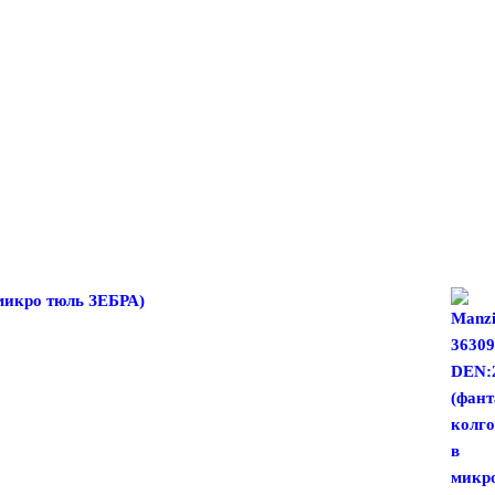
микро тюль ЗЕБРА)