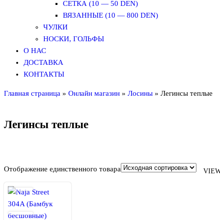
СЕТКА (10 — 50 DEN)
ВЯЗАННЫЕ (10 — 800 DEN)
ЧУЛКИ
НОСКИ, ГОЛЬФЫ
О НАС
ДОСТАВКА
КОНТАКТЫ
Главная страница
»
Онлайн магазин
»
Лосины
»
Легинсы теплые
Легинсы теплые
Отображение единственного товара
VIEW
Рекомендуемый продукт
В продаже
(0)