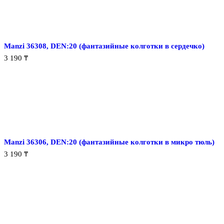
Manzi 36308, DEN:20 (фантазийные колготки в сердечко)
3 190
₸
Manzi 36306, DEN:20 (фантазийные колготки в микро тюль)
3 190
₸