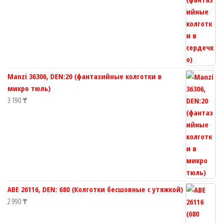
Manzi 36306, DEN:20 (фантазийные колготки в
микро тюль)
3 190
₸
ABE 26116, DEN: 680 (Колготки бесшовные с утяжкой)
2 990
₸