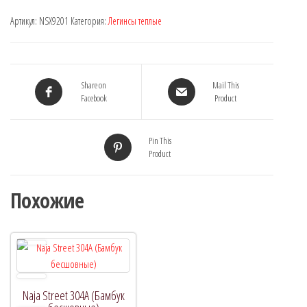
Артикул:
NSX9201
Категория:
Легинсы теплые
Share on
Mail This
Facebook
Product
Pin This
Product
Похожие
Naja Street 304A (Бамбук