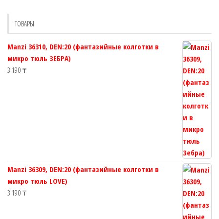
можно
можно
выбрать
выбрать
ТОВАРЫ
на
на
странице
странице
Manzi 36310, DEN:20 (фантазийные колготки в
товара.
товара.
микро тюль ЗЕБРА)
3 190
₸
Manzi 36309, DEN:20 (фантазийные колготки в
микро тюль LOVE)
3 190
₸