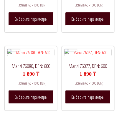
Плотные (60 - 1600 DEN)
Плотные (60 - 1600 DEN)
Этот
Этот
Выберите параметры
Выберите параметры
товар
товар
имеет
имеет
несколько
несколько
вариаций.
вариаций.
Опции
Опции
можно
можно
выбрать
выбрать
Manzi 76080, DEN: 600
Manzi 76077, DEN: 600
на
на
1 890
₸
1 890
₸
странице
странице
Плотные (60 - 1600 DEN)
Плотные (60 - 1600 DEN)
товара.
товара.
Этот
Этот
Выберите параметры
Выберите параметры
товар
товар
имеет
имеет
несколько
несколько
вариаций.
вариаций.
Опции
Опции