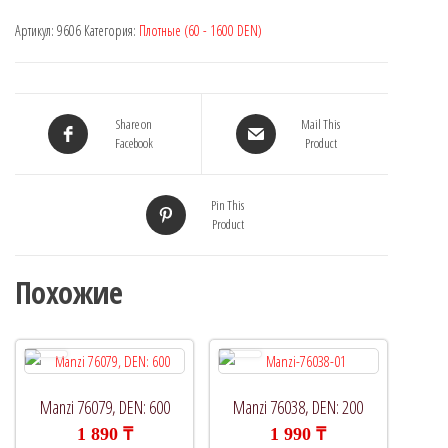
Артикул:
9606
Категория:
Плотные (60 - 1600 DEN)
Share on
Mail This
Facebook
Product
Pin This
Product
Похожие
Manzi 76079, DEN: 600
Manzi 76038, DEN: 200
1 890
₸
1 990
₸