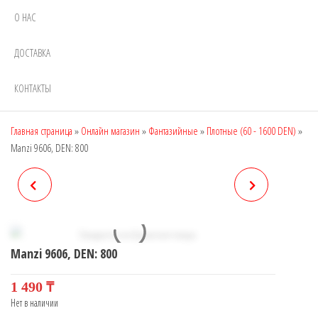
О НАС
ДОСТАВКА
КОНТАКТЫ
Главная страница
»
Онлайн магазин
»
Фантазийные
»
Плотные (60 - 1600 DEN)
»
Manzi 9606, DEN: 800
MANZI 9605, DEN: 800
MANZI 9607, DEN: 800
Manzi 9606, DEN: 800
1 490
₸
Нет в наличии