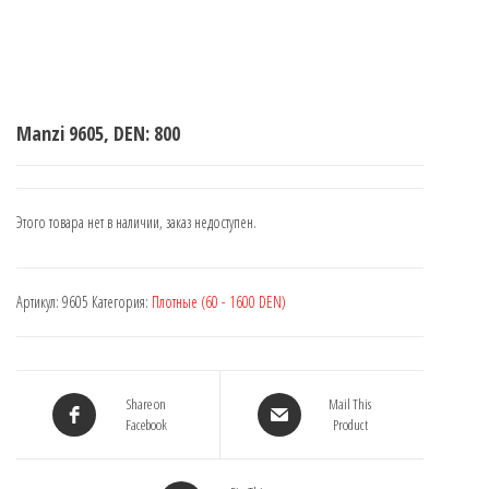
Manzi 9605, DEN: 800
Этого товара нет в наличии, заказ недоступен.
Артикул:
9605
Категория:
Плотные (60 - 1600 DEN)
Share on
Mail This
Facebook
Product