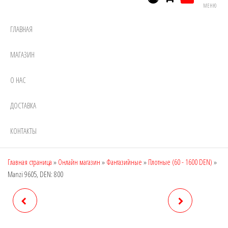
МЕНЮ
ГЛАВНАЯ
МАГАЗИН
О НАС
ДОСТАВКА
КОНТАКТЫ
Главная страница
»
Онлайн магазин
»
Фантазийные
»
Плотные (60 - 1600 DEN)
»
Manzi 9605, DEN: 800
MANZI 930, DEN: 300
MANZI 9606, DEN: 800