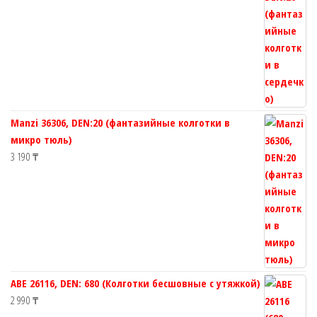
Manzi 36306, DEN:20 (фантазийные колготки в
микро тюль)
3 190
₸
ABE 26116, DEN: 680 (Колготки бесшовные с утяжкой)
2 990
₸