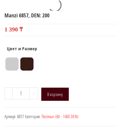
Manzi 6857, DEN: 200
1 390
₸
Цвет и Размер
Количество
-
+
В корзину
товара
Manzi
6857,
Артикул:
6857
Категория:
Плотные (60 - 1600 DEN)
DEN:
200