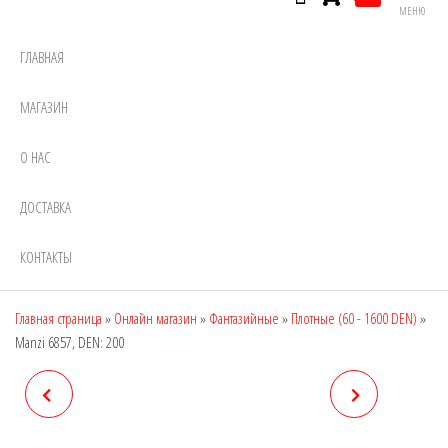
МЕНЮ
ГЛАВНАЯ
МАГАЗИН
О НАС
ДОСТАВКА
КОНТАКТЫ
Главная страница
»
Онлайн магазин
»
Фантазийные
»
Плотные (60 - 1600 DEN)
»
Manzi 6857, DEN: 200
MANZI 6855, DEN: 200
MANZI 6858, DEN: 280