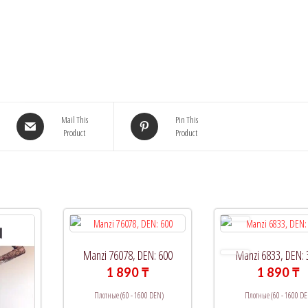
Mail This
Pin This
Product
Product
Manzi 76078, DEN: 600
Manzi 6833, DEN: 
1 890
₸
1 890
₸
Плотные (60 - 1600 DEN)
Плотные (60 - 1600 DE