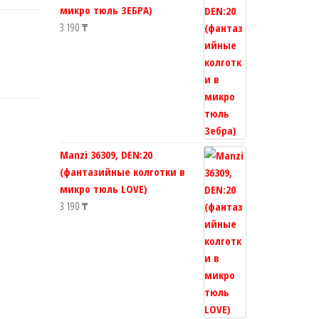
микро тюль ЗЕБРА)
3 190
₸
Manzi 36309, DEN:20
(фантазийные колготки в
микро тюль LOVE)
3 190
₸