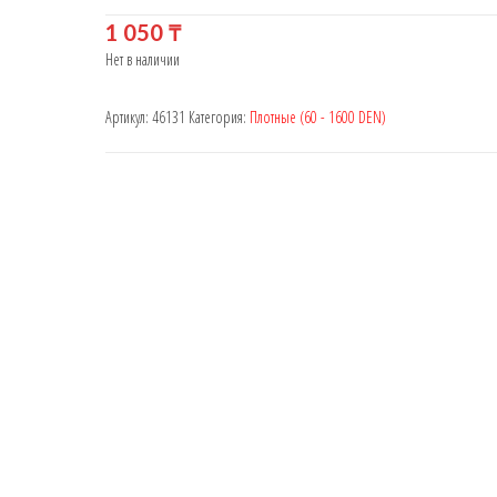
1 050
₸
Нет в наличии
Артикул:
46131
Категория:
Плотные (60 - 1600 DEN)