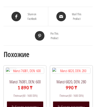
Share on
Mail This
Facebook
Product
Pin This
Product
Похожие
Manzi 76081, DEN: 600
Manzi 6820, DEN: 280
1 890
₸
990
₸
Плотные (60 - 1600 DEN)
Плотные (60 - 1600 DEN)
Этот
Этот
Выберите параметры
Выберите параметры