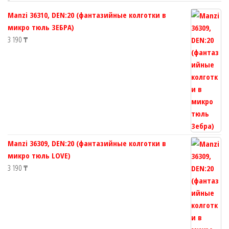
странице
странице
Manzi 36310, DEN:20 (фантазийные колготки в
товара.
товара.
микро тюль ЗЕБРА)
3 190
₸
Manzi 36309, DEN:20 (фантазийные колготки в
микро тюль LOVE)
3 190
₸