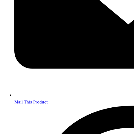
Mail This Product