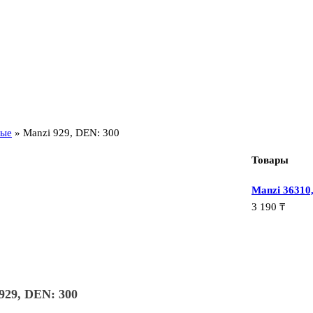
вые
»
Manzi 929, DEN: 300
Товары
Manzi 36310
3 190
₸
929, DEN: 300