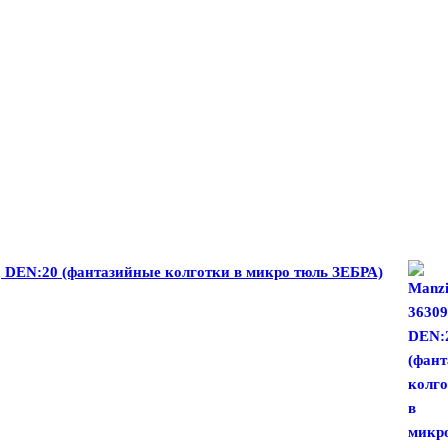
, DEN:20 (фантазийные колготки в микро тюль ЗЕБРА)