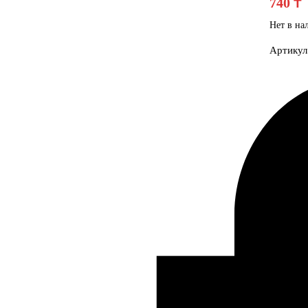
740
₸
Нет в на
Артикул