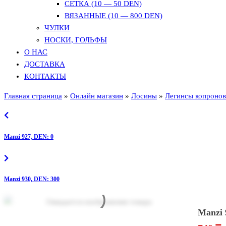
СЕТКА (10 — 50 DEN)
ВЯЗАННЫЕ (10 — 800 DEN)
ЧУЛКИ
НОСКИ, ГОЛЬФЫ
О НАС
ДОСТАВКА
КОНТАКТЫ
Главная страница
»
Онлайн магазин
»
Лосины
»
Легинсы копроно
Manzi 927, DEN: 0
Manzi 930, DEN: 300
Manzi 