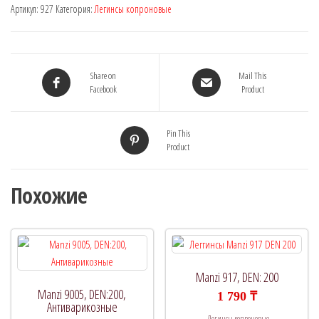
Артикул:
927
Категория:
Легинсы копроновые
DEN:
0
Share on
Mail This
Facebook
Product
Pin This
Product
Похожие
Manzi 917, DEN: 200
Manzi 9005, DEN:200,
1 790
₸
Антиварикозные
Легинсы копроновые