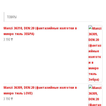
Опции
можно
выбрать
ТОВАРЫ
на
странице
Manzi 36310, DEN:20 (фантазийные колготки в
товара.
микро тюль ЗЕБРА)
3 190
₸
Manzi 36309, DEN:20 (фантазийные колготки в
микро тюль LOVE)
3 190
₸