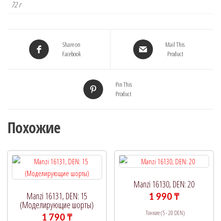
72 г
Share on
Mail This
Facebook
Product
Pin This
Product
Похожие
Manzi 16130, DEN: 20
Manzi 16131, DEN: 15
1 990
₸
(Моделирующие шорты)
Тонкие (5 - 20 DEN)
1 790
₸