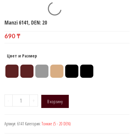
ЗАНИЖЕННАЯ ТАЛИЯ)
Manzi 6141, DEN: 20
690
₸
Цвет и Размер
Количество
-
+
В корзину
товара
Manzi
6141,
Артикул:
6141
Категория:
Тонкие (5 - 20 DEN)
DEN:
20