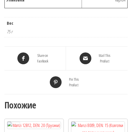
Вес
75 г
Share on
Mail This
Facebook
Product
Pin This
Product
Похожие