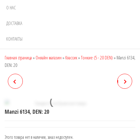
О НАС
ДОСТАВКА
КОНТАКТЫ
Главная страница
»
Онлайн магазин
»
Классик
»
Тонкие (5 - 20 DEN)
»
Manzi 6134,
DEN: 20
MANZI 6133, DEN: 20
MANZI 6136, DEN: 60 (ДЛЯ
ПОЛНЫХ ЖЕНЩИН)
Manzi 6134, DEN: 20
Этого товара нет в наличии, заказ недоступен.