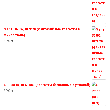
Manzi 36306, DEN:20 (фантазийные колготки в
микро тюль)
3 190
₸
ABE 26116, DEN: 680 (Колготки бесшовные с утяжкой)
2 990
₸