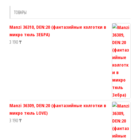
можно
Опции
выбрать
можно
ТОВАРЫ
на
выбрат
странице
на
Manzi 36310, DEN:20 (фантазийные колготки в
товара.
страни
микро тюль ЗЕБРА)
товара.
3 190
₸
Manzi 36309, DEN:20 (фантазийные колготки в
микро тюль LOVE)
3 190
₸