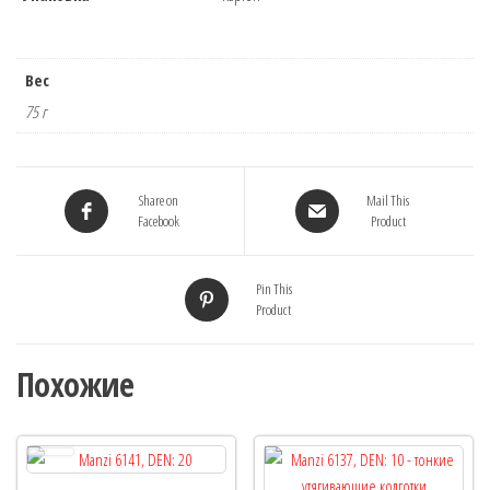
Вес
75 г
Share on
Mail This
Facebook
Product
Pin This
Product
Похожие