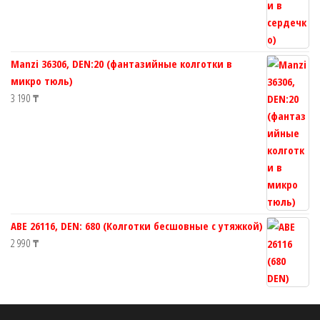
Manzi 36306, DEN:20 (фантазийные колготки в
микро тюль)
3 190
₸
ABE 26116, DEN: 680 (Колготки бесшовные с утяжкой)
2 990
₸