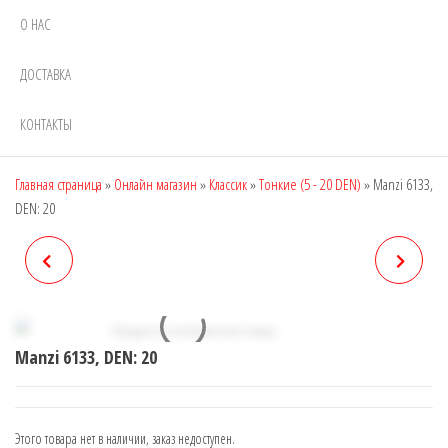
О НАС
ДОСТАВКА
КОНТАКТЫ
Главная страница
»
Онлайн магазин
»
Классик
»
Тонкие (5 - 20 DEN)
»
Manzi 6133,
DEN: 20
MANZI 6131, DEN: 20
MANZI 6134, DEN: 20
Manzi 6133, DEN: 20
Этого товара нет в наличии, заказ недоступен.