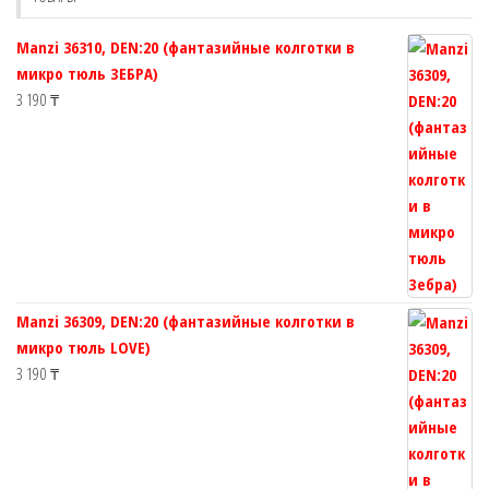
на
товара.
странице
Manzi 36310, DEN:20 (фантазийные колготки в
товара.
микро тюль ЗЕБРА)
3 190
₸
Manzi 36309, DEN:20 (фантазийные колготки в
микро тюль LOVE)
3 190
₸