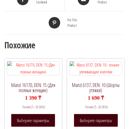
Facebook
Product
Pin This
Product
Похожие
Manzi 16170, DEN: 15 (Для
Manzi 6137, DEN: 10 (Шорты
полных женщин)
утяжки)
1 390
₸
1 690
₸
Тонкие (5 - 20 DEN)
Тонкие (5 - 20 DEN)
Этот
Этот
Выберите параметры
Выберите параметры
товар
товар