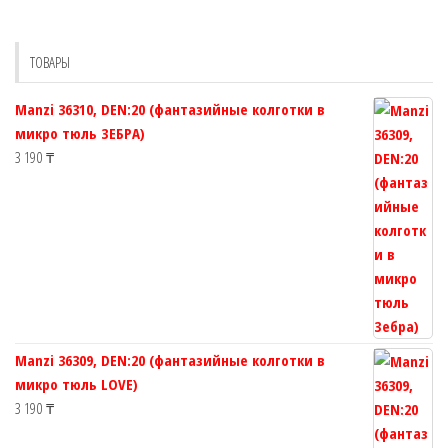
можно
можно
выбрать
выбрат
на
ТОВАРЫ
на
странице
страни
товара.
Manzi 36310, DEN:20 (фантазийные колготки в
товара.
микро тюль ЗЕБРА)
3 190
₸
Manzi 36309, DEN:20 (фантазийные колготки в
микро тюль LOVE)
3 190
₸