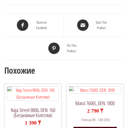
Share on
Mail This
Facebook
Product
Pin This
Product
Похожие
Manzi 76065, DEN: 1800
Naja Street 8806, DEN: 160
2 790
₸
(Бесшовные Колготки)
Плотные (80 - 1200 DEN)
1 390
₸