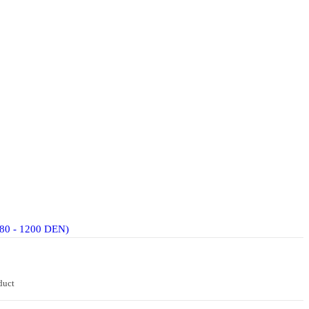
80 - 1200 DEN)
duct