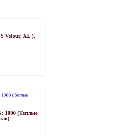
 Velour, XL ),
Этот
товар
имеет
несколько
вариаций.
Опции
: 1000 (Теплые
можно
тью)
выбрать
на
странице