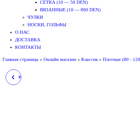
СЕТКА (10 — 50 DEN)
ВЯЗАННЫЕ (10 — 800 DEN)
ЧУЛКИ
НОСКИ, ГОЛЬФЫ
О НАС
ДОСТАВКА
КОНТАКТЫ
Главная страница
»
Онлайн магазин
»
Классик
»
Плотные (80 - 12
MANZI 26147 (УТЯЖКИ),
DEN: 380