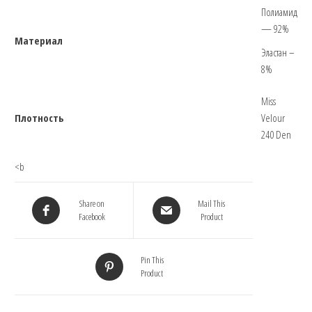
Полиамид
— 92%
Материал
Эластан –
8%
Miss
Плотность
Velour
240 Den
<b
Share on
Mail This
Facebook
Product
Pin This
Product