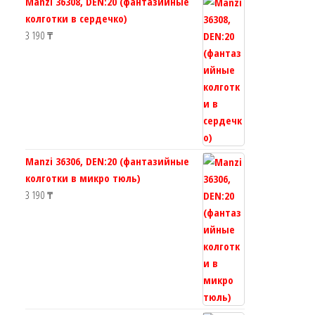
Manzi 36308, DEN:20 (фантазийные
колготки в сердечко)
3 190
₸
Manzi 36306, DEN:20 (фантазийные
колготки в микро тюль)
3 190
₸