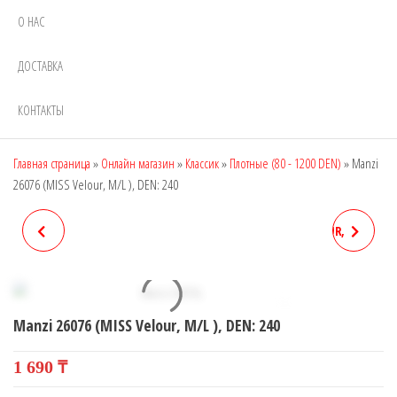
О НАС
ДОСТАВКА
КОНТАКТЫ
Главная страница
»
Онлайн магазин
»
Классик
»
Плотные (80 - 1200 DEN)
»
Manzi
26076 (MISS Velour, M/L ), DEN: 240
MANZI 26075, DEN: 80
MANZI 26076 (MISS VELOUR,
XL ), DEN: 240
Manzi 26076 (MISS Velour, M/L ), DEN: 240
1 690
₸