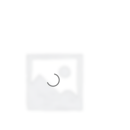
ТЕРМО, 2 ШВА)