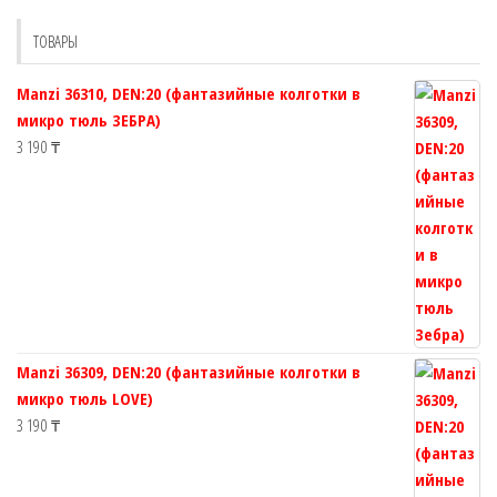
выбрать
ТОВАРЫ
на
странице
Manzi 36310, DEN:20 (фантазийные колготки в
товара.
микро тюль ЗЕБРА)
3 190
₸
Manzi 36309, DEN:20 (фантазийные колготки в
микро тюль LOVE)
3 190
₸