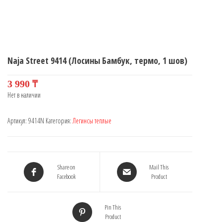
Naja Street 9414 (Лосины Бамбук, термо, 1 шов)
3 990
₸
Нет в наличии
Артикул:
9414N
Категория:
Легинсы теплые
Share on
Mail This
Facebook
Product
Pin This
Product