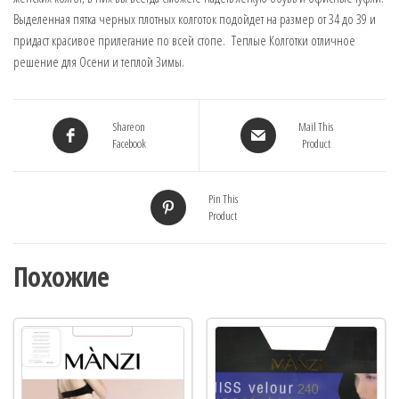
Выделенная пятка черных плотных колготок подойдет на размер от 34 до 39 и
придаст красивое прилегание по всей стопе. Теплые Колготки отличное
решение для Осени и теплой Зимы.
Share on
Mail This
Facebook
Product
Pin This
Product
Похожие