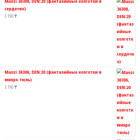
Manzi 36308, DEN:20 (фантазийные колготки в
сердечко)
3 190
₸
Manzi 36306, DEN:20 (фантазийные колготки в
микро тюль)
3 190
₸