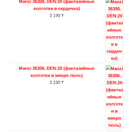
Manzi 36308, DEN:20 (фантазийные
колготки в сердечко)
3 190
₸
Manzi 36306, DEN:20 (фантазийные
колготки в микро тюль)
3 190
₸