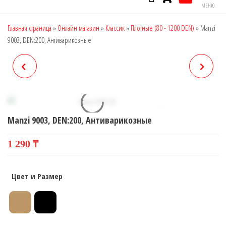
МЕНЮ
Главная страница
»
Онлайн магазин
»
Классик
»
Плотные (80 - 1200 DEN)
»
Manzi
9003, DEN:200, Антиварикозные
MANZI 8936, DEN: 300
MANZI 9005, DEN:200,
АНТИВАРИКОЗНЫЕ
Manzi 9003, DEN:200, Антиварикозные
1 290
₸
Цвет и Размер