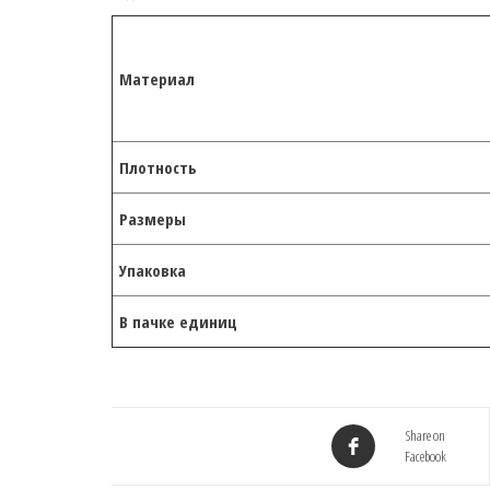
Материал
Плотность
Размеры
Упаковка
В пачке единиц
Share on
Facebook