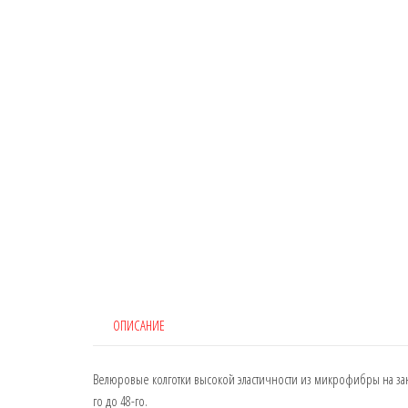
ОПИСАНИЕ
Велюровые колготки высокой эластичности из микрофибры на за
го до 48-го.