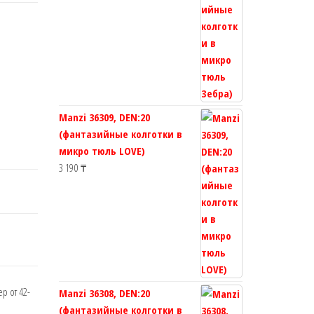
Manzi 36309, DEN:20
(фантазийные колготки в
микро тюль LOVE)
3 190
₸
р от 42-
Manzi 36308, DEN:20
(фантазийные колготки в