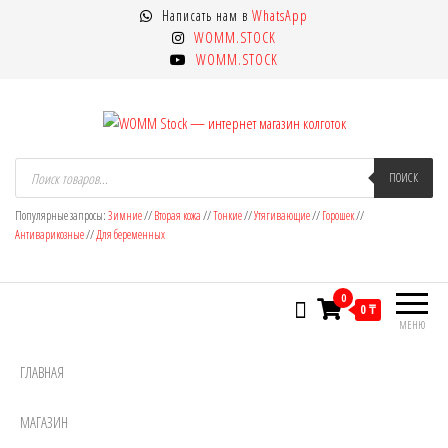
Перейти
Написать нам в
WhatsApp
к
WOMM.STOCK
содержимому
WOMM.STOCK
WOMM Stock — интернет магазин
Колготки MANZI, Naja Street тонкие,
Поиск
товаров
ПОИСК
фантазийные, чулки, лосины
колготок
Популярные запросы:
Зимние
//
Вторая кожа
//
Тонкие
//
Утягивающие
//
Горошек
//
Антиварикозные
//
Для беременных
0
0 ₸
МЕНЮ
ГЛАВНАЯ
МАГАЗИН