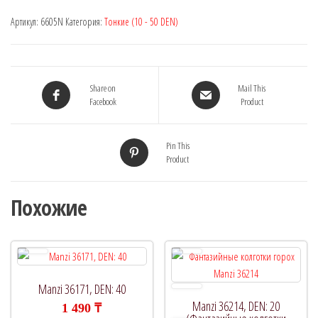
Артикул:
6605N
Категория:
Тонкие (10 - 50 DEN)
Share on
Mail This
Facebook
Product
Pin This
Product
Похожие
Manzi 36171, DEN: 40
Manzi 36214, DEN: 20
1 490
₸