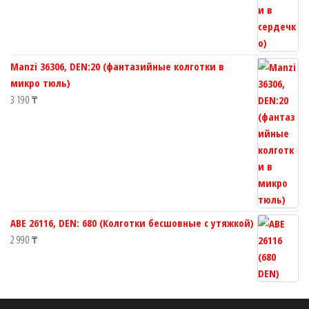
Manzi 36306, DEN:20 (фантазийные колготки в
микро тюль)
3 190
₸
ABE 26116, DEN: 680 (Колготки бесшовные с утяжкой)
2 990
₸