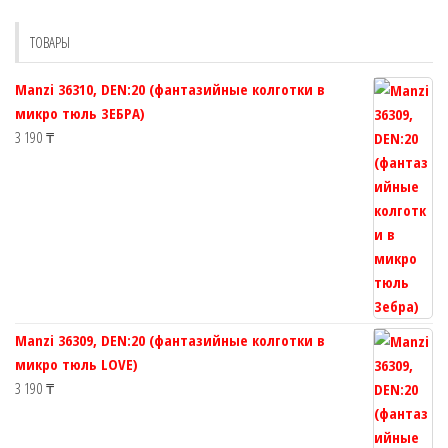
можно
выбрать
ТОВАРЫ
на
странице
Manzi 36310, DEN:20 (фантазийные колготки в
товара.
микро тюль ЗЕБРА)
3 190
₸
Manzi 36309, DEN:20 (фантазийные колготки в
микро тюль LOVE)
3 190
₸