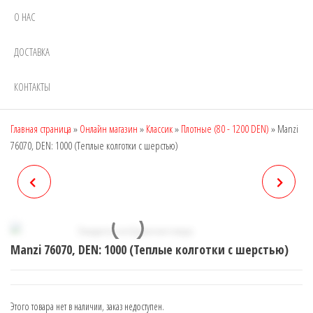
О НАС
ДОСТАВКА
КОНТАКТЫ
Главная страница
»
Онлайн магазин
»
Классик
»
Плотные (80 - 1200 DEN)
»
Manzi
76070, DEN: 1000 (Теплые колготки с шерстью)
MANZI 76069, DEN: 800
MANZI 76075, DEN: 600
(ТЕПЛЫЕ КОЛГОТКИ ИЗ
Manzi 76070, DEN: 1000 (Теплые колготки с шерстью)
ХЛОПКА)
Этого товара нет в наличии, заказ недоступен.