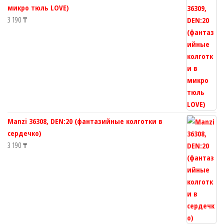
микро тюль LOVE)
3 190
₸
Manzi 36308, DEN:20 (фантазийные колготки в
сердечко)
3 190
₸