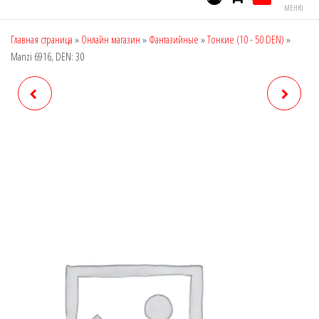
МЕНЮ
Главная страница
»
Онлайн магазин
»
Фантазийные
»
Тонкие (10 - 50 DEN)
»
Manzi 6916, DEN: 30
MANZI 6915, DEN: 30
MANZI 6917, DEN: 30