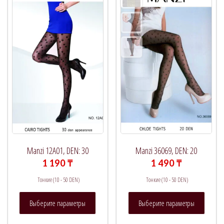
на
выбрать
страни
на
товара.
странице
товара.
Manzi 12A01, DEN: 30
Manzi 36069, DEN: 20
1 190
₸
1 490
₸
Тонкие (10 - 50 DEN)
Тонкие (10 - 50 DEN)
Этот
Этот
Выберите параметры
Выберите параметры
товар
товар
имеет
имеет