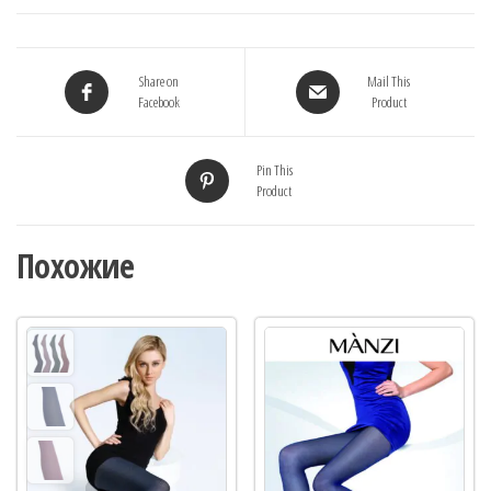
Share on
Mail This
Facebook
Product
Pin This
Product
Похожие