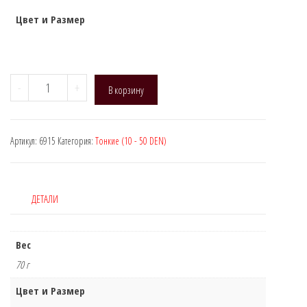
Цвет и Размер
Количество
-
+
В корзину
товара
Manzi
6915,
Артикул:
6915
Категория:
Тонкие (10 - 50 DEN)
DEN:
30
ДЕТАЛИ
Вес
70 г
Цвет и Размер