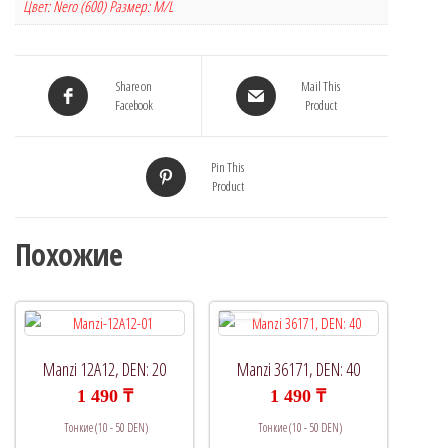
Цвет: Nero (600) Размер: M/L
Share on
Mail This
Facebook
Product
Pin This
Product
Похожие
Manzi 12A12, DEN: 20
Manzi 36171, DEN: 40
1 490
₸
1 490
₸
Тонкие (10 - 50 DEN)
Тонкие (10 - 50 DEN)