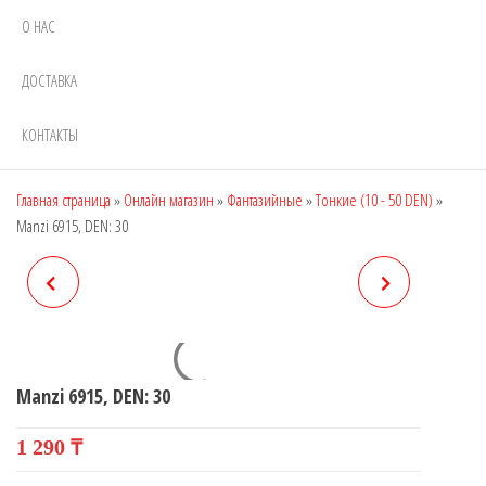
О НАС
ДОСТАВКА
КОНТАКТЫ
Главная страница
»
Онлайн магазин
»
Фантазийные
»
Тонкие (10 - 50 DEN)
»
Manzi 6915, DEN: 30
MANZI 6913, DEN: 20
MANZI 6916, DEN: 30
Manzi 6915, DEN: 30
1 290
₸