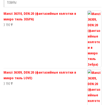
ТОВАРЫ
на
на
странице
странице
Manzi 36310, DEN:20 (фантазийные колготки в
товара.
товара.
микро тюль ЗЕБРА)
3 190
₸
Manzi 36309, DEN:20 (фантазийные колготки в
микро тюль LOVE)
3 190
₸