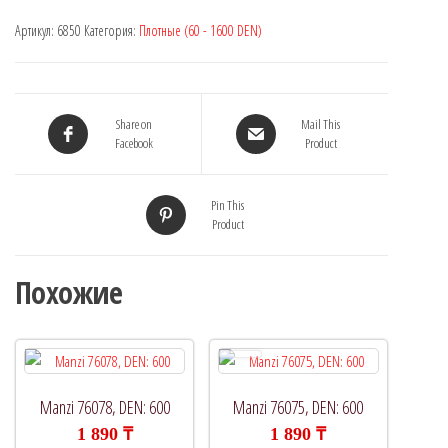
Артикул:
6850
Категория:
Плотные (60 - 1600 DEN)
Share on
Mail This
Facebook
Product
Pin This
Product
Похожие
Manzi 76078, DEN: 600
Manzi 76075, DEN: 600
1 890
₸
1 890
₸