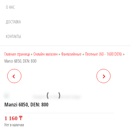
О НАС
ДОСТАВКА
КОНТАКТЫ
Главная страница
»
Онлайн магазин
»
Фантазийные
»
Плотные (60 - 1600 DEN)
»
Manzi 6850, DEN: 800
MANZI 6849, DEN: 800
MANZI 6851, DEN: 800
Manzi 6850, DEN: 800
1 160
₸
Нет в наличии