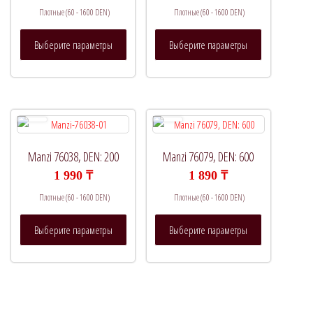
Плотные (60 - 1600 DEN)
Плотные (60 - 1600 DEN)
Этот
Этот
Выберите параметры
Выберите параметры
товар
товар
имеет
имеет
несколько
несколько
вариаций.
вариаций.
Опции
Опции
можно
можно
выбрать
выбрать
Manzi 76038, DEN: 200
Manzi 76079, DEN: 600
на
на
1 990
₸
1 890
₸
странице
странице
Плотные (60 - 1600 DEN)
Плотные (60 - 1600 DEN)
товара.
товара.
Этот
Этот
Выберите параметры
Выберите параметры
товар
товар
имеет
имеет
несколько
несколько
вариаций.
вариаций.
Опции
Опции