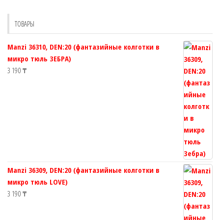
можно
можно
выбрать
выбрать
ТОВАРЫ
на
на
странице
странице
Manzi 36310, DEN:20 (фантазийные колготки в
товара.
товара.
микро тюль ЗЕБРА)
3 190
₸
Manzi 36309, DEN:20 (фантазийные колготки в
микро тюль LOVE)
3 190
₸