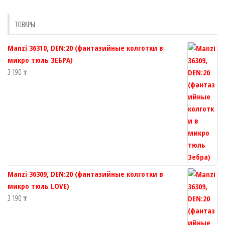
можно
можно
выбрать
выбрать
ТОВАРЫ
на
на
странице
странице
Manzi 36310, DEN:20 (фантазийные колготки в
товара.
товара.
микро тюль ЗЕБРА)
3 190
₸
Manzi 36309, DEN:20 (фантазийные колготки в
микро тюль LOVE)
3 190
₸