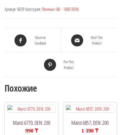
Артикул:
6839
Категория:
Плотные (60 - 1600 DEN)
Share on
Mail This
Facebook
Product
Pin This
Product
Похожие
Manzi 6770, DEN: 200
Manzi 6857, DEN: 200
990
₸
1 390
₸