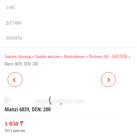
О НАС
ДОСТАВКА
КОНТАКТЫ
Главная страница
»
Онлайн магазин
»
Фантазийные
»
Плотные (60 - 1600 DEN)
»
Manzi 6839, DEN: 200
MANZI 6838, DEN: 200
MANZI 6841, DEN: 40
Manzi 6839, DEN: 200
1 050
₸
Нет в наличии