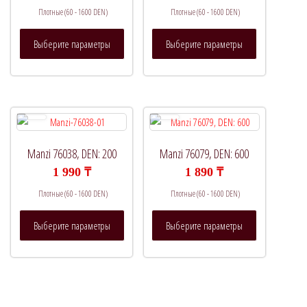
Плотные (60 - 1600 DEN)
Плотные (60 - 1600 DEN)
Этот
Этот
Выберите параметры
Выберите параметры
товар
товар
имеет
имеет
несколько
несколько
вариаций.
вариаций.
Опции
Опции
можно
можно
выбрать
выбрать
Manzi 76038, DEN: 200
Manzi 76079, DEN: 600
на
на
1 990
₸
1 890
₸
странице
странице
Плотные (60 - 1600 DEN)
Плотные (60 - 1600 DEN)
товара.
товара.
Этот
Этот
Выберите параметры
Выберите параметры
товар
товар
имеет
имеет
несколько
несколько
вариаций.
вариаций.
Опции
Опции