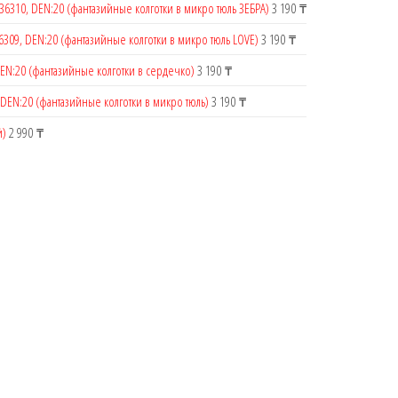
36310, DEN:20 (фантазийные колготки в микро тюль ЗЕБРА)
3 190
₸
6309, DEN:20 (фантазийные колготки в микро тюль LOVE)
3 190
₸
DEN:20 (фантазийные колготки в сердечко)
3 190
₸
 DEN:20 (фантазийные колготки в микро тюль)
3 190
₸
й)
2 990
₸