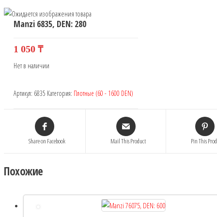
Manzi 6835, DEN: 280
1 050
₸
Нет в наличии
Артикул:
6835
Категория:
Плотные (60 - 1600 DEN)
Share on Facebook
Mail This Product
Pin This Pro
Похожие