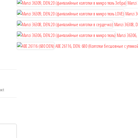
Manzi 
Manzi 3
Manzi 36308, 
Manzi 36306,
ABE 26116, DEN: 680 (Колготки бесшовные с утяжко
duct