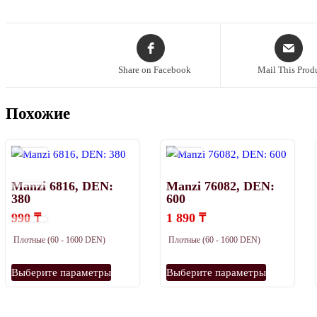
Share on Facebook
Mail This Prod
Похожие
Manzi 6816, DEN:
Manzi 76082, DEN:
380
600
990
₸
1 890
₸
Плотные (60 - 1600 DEN)
Плотные (60 - 1600 DEN)
Этот
Этот
Выберите параметры
Выберите параметры
товар
товар
имеет
имеет
несколько
несколько