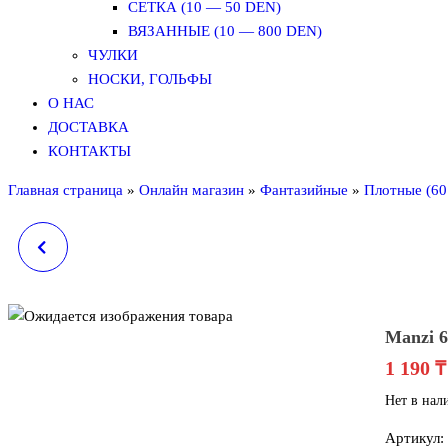
СЕТКА (10 — 50 DEN)
ВЯЗАННЫЕ (10 — 800 DEN)
ЧУЛКИ
НОСКИ, ГОЛЬФЫ
О НАС
ДОСТАВКА
КОНТАКТЫ
Главная страница
»
Онлайн магазин
»
Фантазийные
»
Плотные (60
MANZI 6827, DEN: 180
Manzi 6
1 190
₸
Нет в нал
Артикул