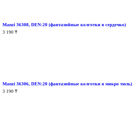
Manzi 36308, DEN:20 (фантазийные колготки в сердечко)
3 190
₸
Manzi 36306, DEN:20 (фантазийные колготки в микро тюль)
3 190
₸